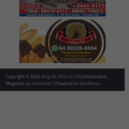
Copyright © 2026
Blog de Olho na Cidade
Ascendoor
Magazine by
Ascendoor
| Powered by
WordPress
.