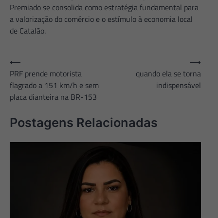
Premiado se consolida como estratégia fundamental para
a valorização do comércio e o estímulo à economia local
de Catalão.
Navegação
⟵
⟶
PRF prende motorista
quando ela se torna
de
flagrado a 151 km/h e sem
indispensável
Post
placa dianteira na BR-153
Postagens Relacionadas