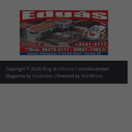
Copyright © 2026
Blog de Olho na Cidade
Ascendoor
Magazine by
Ascendoor
| Powered by
WordPress
.