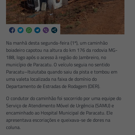
Na manhã desta segunda-feira (1º), um caminhão
boiadeiro capotou na altura do km 176 da rodovia MG-
188, logo após o acesso à região do Jambreiro, no
município de Paracatu. O veículo seguia no sentido
Paracatu–Ituiutaba quando saiu da pista e tombou em
uma valeta localizada na faixa de domínio do
Departamento de Estradas de Rodagem (DER).
O condutor do caminhão foi socorrido por uma equipe do
Serviço de Atendimento Móvel de Urgência (SAMU) e
encaminhado ao Hospital Municipal de Paracatu. Ele
apresentava escoriações e queixava-se de dores na
coluna.