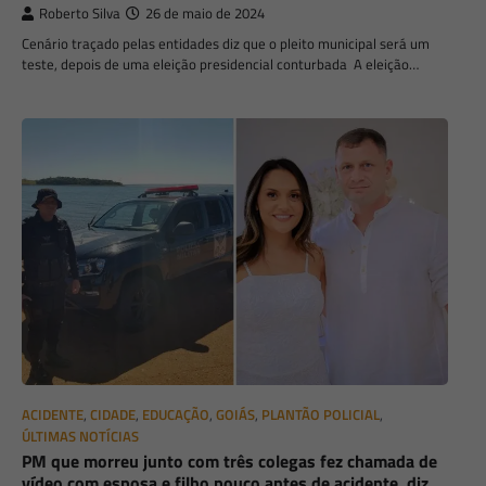
Roberto Silva
26 de maio de 2024
Cenário traçado pelas entidades diz que o pleito municipal será um
teste, depois de uma eleição presidencial conturbada A eleição…
ACIDENTE
,
CIDADE
,
EDUCAÇÃO
,
GOIÁS
,
PLANTÃO POLICIAL
,
ÚLTIMAS NOTÍCIAS
PM que morreu junto com três colegas fez chamada de
vídeo com esposa e filho pouco antes de acidente, diz