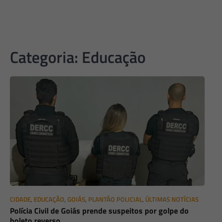
Categoria:
Educação
CIDADE
,
EDUCAÇÃO
,
GOIÁS
,
PLANTÃO POLICIAL
,
ÚLTIMAS NOTÍCIAS
Polícia Civil de Goiás prende suspeitos por golpe do
boleto reverso