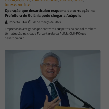
EDUCAÇÃO
,
GOIÁS
,
PLANTÃO POLICIAL
,
POLÍTICA
,
SAÚDE
,
ÚLTIMAS NOTÍCIAS
Operação que desarticulou esquema de corrupção na
Prefeitura de Goiânia pode chegar a Anápolis
Roberto Silva
28 de março de 2024
Empresas investigadas por contratos suspeitos na capital também
têm atuação na cidade Força-tarefa da Polícia Civil (PC) que
desarticulou o…