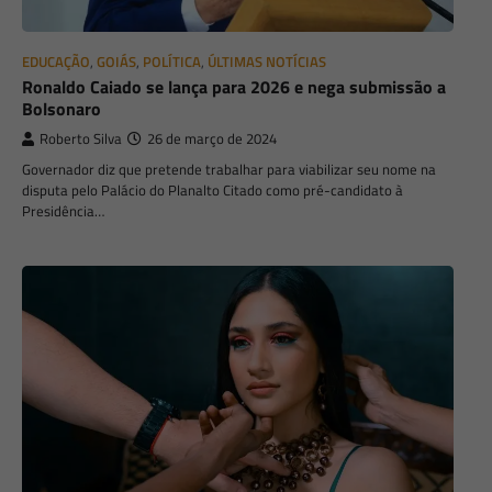
EDUCAÇÃO
,
GOIÁS
,
POLÍTICA
,
ÚLTIMAS NOTÍCIAS
Ronaldo Caiado se lança para 2026 e nega submissão a
Bolsonaro
Roberto Silva
26 de março de 2024
Governador diz que pretende trabalhar para viabilizar seu nome na
disputa pelo Palácio do Planalto Citado como pré-candidato à
Presidência…