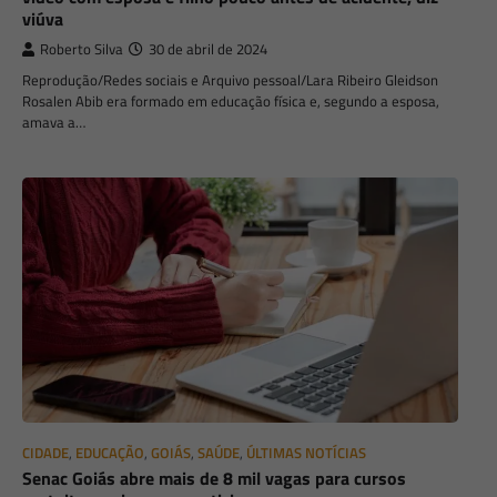
viúva
Roberto Silva
30 de abril de 2024
Reprodução/Redes sociais e Arquivo pessoal/Lara Ribeiro Gleidson
Rosalen Abib era formado em educação física e, segundo a esposa,
amava a…
CIDADE
,
EDUCAÇÃO
,
GOIÁS
,
SAÚDE
,
ÚLTIMAS NOTÍCIAS
Senac Goiás abre mais de 8 mil vagas para cursos