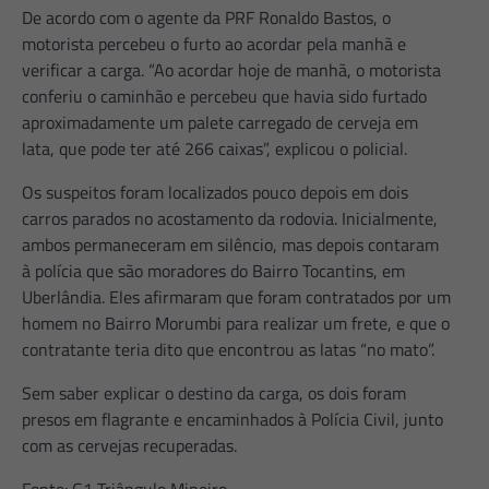
De acordo com o agente da PRF Ronaldo Bastos, o
motorista percebeu o furto ao acordar pela manhã e
verificar a carga. “Ao acordar hoje de manhã, o motorista
conferiu o caminhão e percebeu que havia sido furtado
aproximadamente um palete carregado de cerveja em
lata, que pode ter até 266 caixas”, explicou o policial.
Os suspeitos foram localizados pouco depois em dois
carros parados no acostamento da rodovia. Inicialmente,
ambos permaneceram em silêncio, mas depois contaram
à polícia que são moradores do Bairro Tocantins, em
Uberlândia. Eles afirmaram que foram contratados por um
homem no Bairro Morumbi para realizar um frete, e que o
contratante teria dito que encontrou as latas “no mato”.
Sem saber explicar o destino da carga, os dois foram
presos em flagrante e encaminhados à Polícia Civil, junto
com as cervejas recuperadas.
Fonte: G1 Triângulo Mineiro