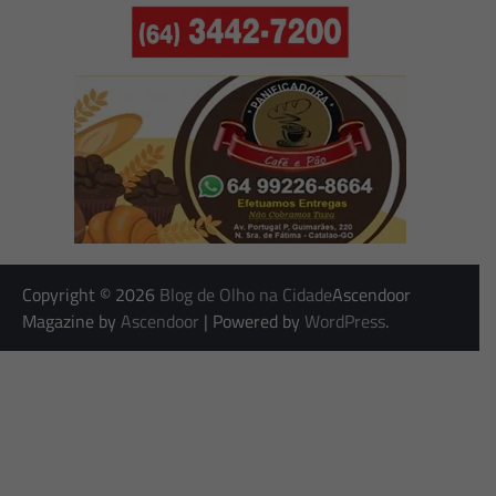
Copyright © 2026
Blog de Olho na Cidade
Ascendoor
Magazine by
Ascendoor
| Powered by
WordPress
.