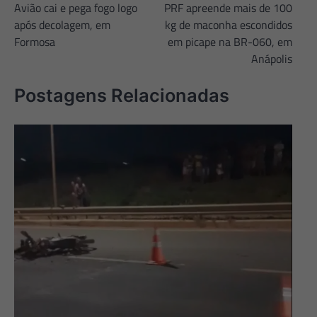
Avião cai e pega fogo logo
PRF apreende mais de 100
de
após decolagem, em
kg de maconha escondidos
Post
Formosa
em picape na BR-060, em
Anápolis
Postagens Relacionadas