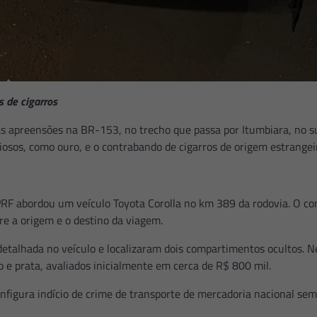
 de cigarros
uas apreensões na BR-153, no trecho que passa por Itumbiara, no s
iosos, como ouro, e o contrabando de cigarros de origem estrangei
 PRF abordou um veículo Toyota Corolla no km 389 da rodovia. O co
e a origem e o destino da viagem.
etalhada no veículo e localizaram dois compartimentos ocultos. Ne
 e prata, avaliados inicialmente em cerca de R$ 800 mil.
nfigura indício de crime de transporte de mercadoria nacional sem