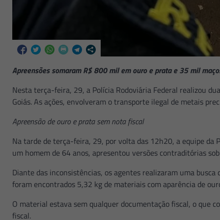
Apreensões somaram R$ 800 mil em ouro e prata e 35 mil maços
Nesta terça-feira, 29, a Polícia Rodoviária Federal realizou d
Goiás. As ações, envolveram o transporte ilegal de metais prec
Apreensão de ouro e prata sem nota fiscal
Na tarde de terça-feira, 29, por volta das 12h20, a equipe da
um homem de 64 anos, apresentou versões contraditórias sobr
Diante das inconsistências, os agentes realizaram uma busca d
foram encontrados 5,32 kg de materiais com aparência de ouro
O material estava sem qualquer documentação fiscal, o que co
fiscal.