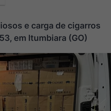
osos e carga de cigarros
3, em Itumbiara (GO)