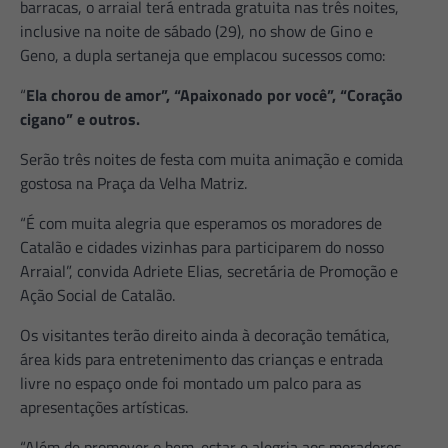
barracas, o arraial terá entrada gratuita nas três noites,
inclusive na noite de sábado (29), no show de Gino e
Geno, a dupla sertaneja que emplacou sucessos como:
“
Ela chorou de amor”, “Apaixonado por você”, “Coração
cigano” e outros.
Serão três noites de festa com muita animação e comida
gostosa na Praça da Velha Matriz.
“É com muita alegria que esperamos os moradores de
Catalão e cidades vizinhas para participarem do nosso
Arraial”, convida Adriete Elias, secretária de Promoção e
Ação Social de Catalão.
Os visitantes terão direito ainda à decoração temática,
área kids para entretenimento das crianças e entrada
livre no espaço onde foi montado um palco para as
apresentações artísticas.
“Além de promover o bem-estar e alegria aos moradores,