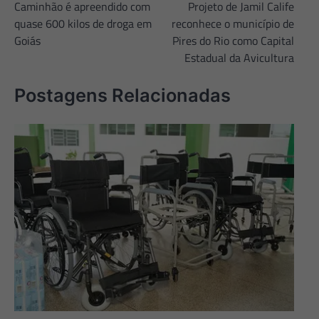
Caminhão é apreendido com
Projeto de Jamil Calife
de
quase 600 kilos de droga em
reconhece o município de
Post
Goiás
Pires do Rio como Capital
Estadual da Avicultura
Postagens Relacionadas