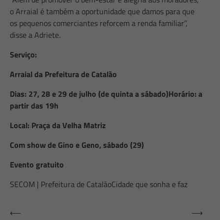
o Arraial é também a oportunidade que damos para que
os pequenos comerciantes reforcem a renda familiar”,
disse a Adriete.
Serviço:
Arraial da Prefeitura de Catalão
Dias: 27, 28 e 29 de julho (de quinta a sábado)Horário: a
partir das 19h
Local: Praça da Velha Matriz
Com show de Gino e Geno, sábado (29)
Evento gratuito
SECOM | Prefeitura de CatalãoCidade que sonha e faz
Navegação
⟵
⟶